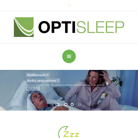
Ronflements ?
Arrêts respiratoires ?
Découvrez comment traiter efficacement le syndrome d’apnées obstructives du sommeil.
Plus d’infos